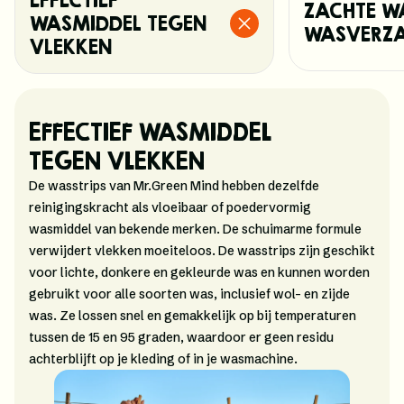
EFFECTIEF
ZACHTE W
WASMIDDEL TEGEN
WASVERZA
VLEKKEN
EFFECTIEF WASMIDDEL
TEGEN VLEKKEN
De wasstrips van Mr.Green Mind hebben dezelfde
reinigingskracht als vloeibaar of poedervormig
wasmiddel van bekende merken. De schuimarme formule
verwijdert vlekken moeiteloos. De wasstrips zijn geschikt
voor lichte, donkere en gekleurde was en kunnen worden
gebruikt voor alle soorten was, inclusief wol- en zijde
was. Ze lossen snel en gemakkelijk op bij temperaturen
tussen de 15 en 95 graden, waardoor er geen residu
achterblijft op je kleding of in je wasmachine.