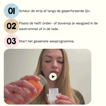
01
Scheur de strip af langs de geperforeerde lijn.
02
Plaats de helft onder- of bovenop je wasgoed in de
wastrommel of in de lade.
03
Start het gewenste wasprogramma.