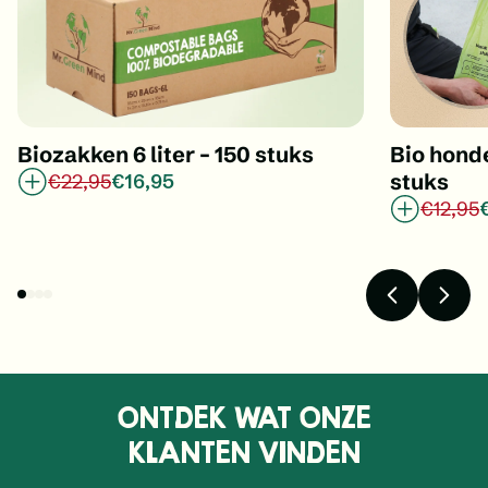
Biozakken 6 liter – 150 stuks
Bio hond
stuks
€22,95
€16,95
€12,95
ONTDEK WAT ONZE
KLANTEN VINDEN