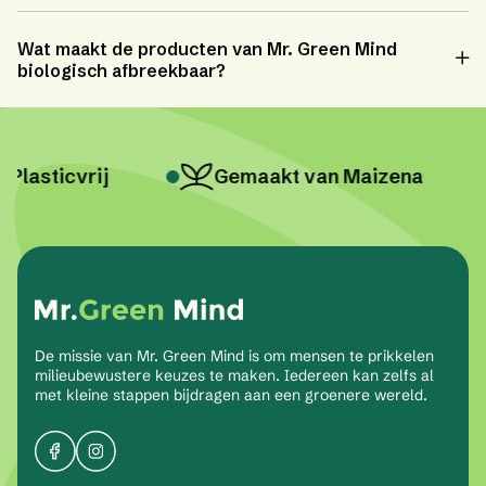
Wat maakt de producten van Mr. Green Mind
biologisch afbreekbaar?
Plasticvrij
Gemaakt van Maizena
De missie van Mr. Green Mind is om mensen te prikkelen
milieubewustere keuzes te maken. Iedereen kan zelfs al
met kleine stappen bijdragen aan een groenere wereld.