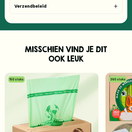
Verzendbeleid
MISSCHIEN VIND JE DIT
OOK LEUK
150 stuks
360 stuks