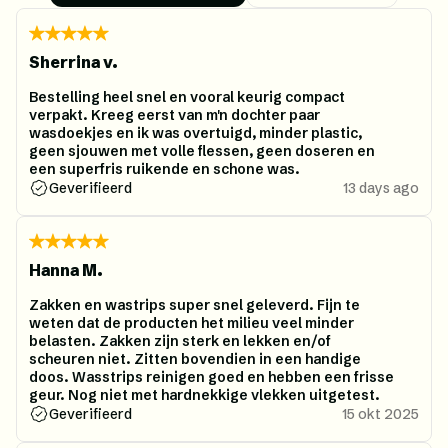
Sherrina v.
Bestelling heel snel en vooral keurig compact
verpakt. Kreeg eerst van m'n dochter paar
wasdoekjes en ik was overtuigd, minder plastic,
geen sjouwen met volle flessen, geen doseren en
een superfris ruikende en schone was.
Geverifieerd
13 days ago
Hanna M.
Zakken en wastrips super snel geleverd. Fijn te
weten dat de producten het milieu veel minder
belasten. Zakken zijn sterk en lekken en/of
scheuren niet. Zitten bovendien in een handige
doos. Wasstrips reinigen goed en hebben een frisse
geur. Nog niet met hardnekkige vlekken uitgetest.
Geverifieerd
15 okt 2025